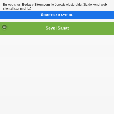
Bu web sitesi
Bedava-Sitem.com
ile ücretsiz oluşturuldu. Siz de kendi web
sitenizi ister misiniz?
ÜCRETSIZ KAYIT OL
Sevgi Sanat