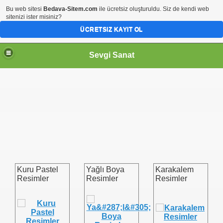
Bu web sitesi
Bedava-Sitem.com
ile ücretsiz oluşturuldu. Siz de kendi web
sitenizi ister misiniz?
ÜCRETSIZ KAYIT OL
Sevgi Sanat
Kuru Pastel
Yağlı Boya
Karakalem
Resimler
Resimler
Resimler