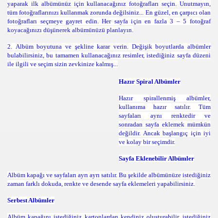
yaparak ilk albümünüz için kullanacağınız fotoğrafları seçin. Unutmayın,
tüm fotoğraflarınızı kullanmak zorunda değilsiniz... En güzel, en çarpıcı olan
fotoğrafları seçmeye gayret edin. Her sayfa için en fazla 3 – 5 fotoğraf
koyacağınızı düşünerek albümünüzü planlayın.
2.
Albüm boyutuna ve şekline karar verin. Değişik boyutlarda albümler
bulabilirsiniz, bu tamamen kullanacağınız resimler, istediğiniz sayfa düzeni
ile ilgili ve seçim sizin zevkinize kalmış...
Hazır Spiral Albümler
Hazır spirallenmiş albümler,
kullanıma hazır satılır. Tüm
sayfaları aynı renktedir ve
sonradan sayfa eklemek mümkün
değildir. Ancak başlangıç için iyi
ve kolay bir seçimdir.
Sayfa Eklenebilir Albümler
Albüm kapağı ve sayfaları ayrı ayrı satılır. Bu şekilde albümünüze istediğiniz
zaman farklı dokuda, renkte ve desende sayfa eklemeleri yapabilirsiniz.
Serbest Albümler
Albüm kapağını istediğiniz kartonlardan kendiniz oluşturabilir, istediğiniz